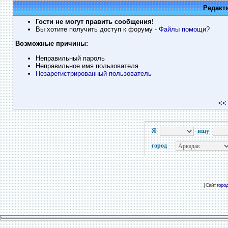
Редакт
Гости не могут править сообщения!
Вы хотите получить доступ к форуму
- Файлы помощи
?
Возможные причины:
Неправильный пароль
Неправильное имя пользователя
Незарегистрированный пользователь
<<
Я
ищу
город
| Сайт
горо