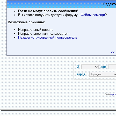
Редакт
Гости не могут править сообщения!
Вы хотите получить доступ к форуму
- Файлы помощи
?
Возможные причины:
Неправильный пароль
Неправильное имя пользователя
Незарегистрированный пользователь
<<
Я
ищу
город
| Сайт
горо