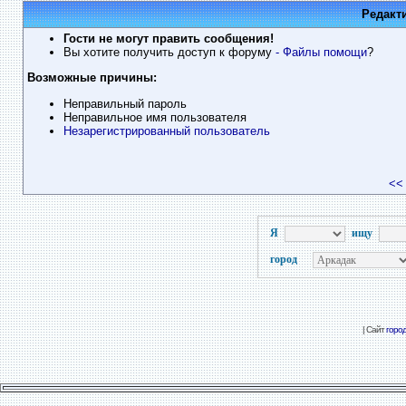
Редакт
Гости не могут править сообщения!
Вы хотите получить доступ к форуму
- Файлы помощи
?
Возможные причины:
Неправильный пароль
Неправильное имя пользователя
Незарегистрированный пользователь
<<
Я
ищу
город
| Сайт
горо