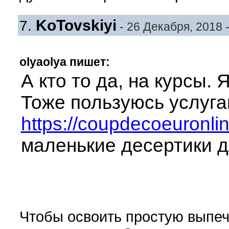
KoTovskiyi
7.
- 26 Декабря, 2018 -
olyaolya пишет:
А кто то да, на курсы. 
Тоже пользуюсь услуга
https://coupdecoeuronli
маленькие десертики д
Чтобы освоить простую выпечк