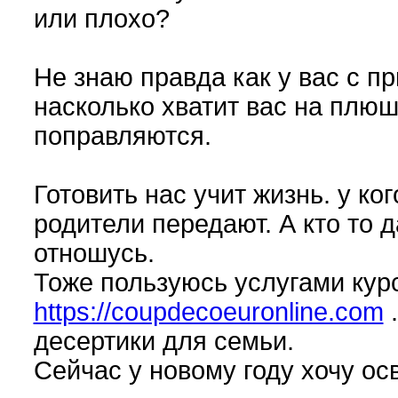
или плохо?
Не знаю правда как у вас с п
насколько хватит вас на плюш
поправляются.
Готовить нас учит жизнь. у ко
родители передают. А кто то д
отношусь.
Тоже пользуюсь услугами кур
https://coupdecoeuronline.com
.
десертики для семьи.
Сейчас у новому году хочу осв