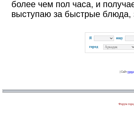
более чем пол часа, и получа
выступаю за быстрые блюда, з
Я
ищу
город
| Сайт
горо
Форум город