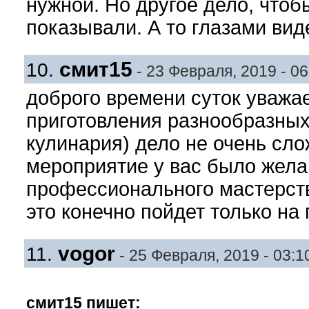
нужной. Но другое дело, чтоб
показывали. А то глазами виде
смит15
10.
- 23 Февраля, 2019 - 06
доброго времени суток уваж
приготовления разнообразных 
кулинария) дело не очень сло
мероприятие у вас было жела
профессионального мастерст
это конечно пойдет только на 
vogor
11.
- 25 Февраля, 2019 - 03:1
смит15 пишет: