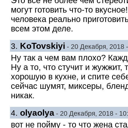
Это все не более чем стереот
могут готовить что-то вкусное
человека реально приготовить
всем этом деле.
KoTovskiyi
3.
- 20 Декабря, 2018 -
Ну так а чем вам плохо? Кажд
Ну а то, что стучит и жужжит,
хорошую в кухне, и спите себе
сейчас шумят, миксеры, бленд
никак.
olyaolya
4.
- 20 Декабря, 2018 - 10
вот не пойму - то что жена ст