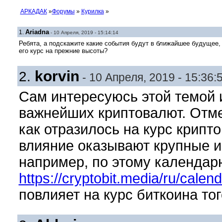
АРКАДАК
»
Форумы
»
Курилка
»
Ariadna
1.
- 10 Апреля, 2019 - 15:14:14
Ребята, а подскажите какие события будут в ближайшее будущее, 
его курс на прежние высоты?
korvin
2.
- 10 Апреля, 2019 - 15:36:
Сам интересуюсь этой темой 
важнейших криптовалют. Отме
как отразилось на курс крипт
влияние оказывают крупные и
например, по этому календар
https://cryptobit.media/ru/calend
повлияет на курс биткоина тог