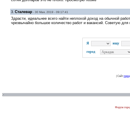
Сталевар
3.
- 30 Мая, 2019 - 09:17:41
Здрасти, идеальнее всего найти неплохой доход на обычной рабо
чрезвычайно большое количество работ и вакансий. Советую для 
Я
ищу
город
| Сайт
горо
Форум город