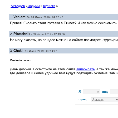
АРКАДАК
»
Форумы
»
Курилка
»
Veniamin
1.
- 09 Июля, 2019 - 09:28:48
Привет! Сколько стоят путевки в Египет? И как можно секономить 
Pirotehnik
2.
- 09 Июля, 2019 - 12:49:56
Не могу сказать, но по идее можно на сайтах посмотреть турфир
Chaki
3.
- 10 Июля, 2019 - 09:14:07
Veniamin пишет:
День добрый. Посмотрите на этом сайте
авиабилеты
а так же може
где дешевле и более удобнее вам будут подходить условия, там и
Я
ищу
город