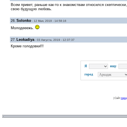
Всем привет, раньше как-то к знакомствам относился скептически
свою будущую любовь.
Solonko
26.
- 12 Мая, 2019 - 14:58:16
Молодееежь.
Leokadiya
27.
- 03 Августа, 2019 - 12:37:37
Кроме голодовки!!!
Я
ищу
город
| Сайт
горо