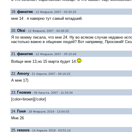
фанатик
19.
- 12 Февраля, 2007 - 03:35:20
мне 14 . я наверно тут самый младший.
Oksi
20.
- 12 Февраля, 2007 - 04:36:33
Я по моему писала, что мне 24. Ну во всяком случае недавно испол
настолько важно в общении людей? Вот например, Прохожий! Скольк
фанатик
21.
- 12 Февраля, 2007 - 05:10:46
Вобще мне 13,но 15 марта будет 14.
Amory
22.
- 21 Апреля, 2007 - 06:16:22
А мне 17)
Гномик
23.
- 09 Августа, 2007 - 11:33:34
[color=brown][/color]
Гоня
24.
- 28 Февраля, 2019 - 13:04:03
Мне 26
resoos
25.
- 14 Апреля, 2019 - 03:51:14