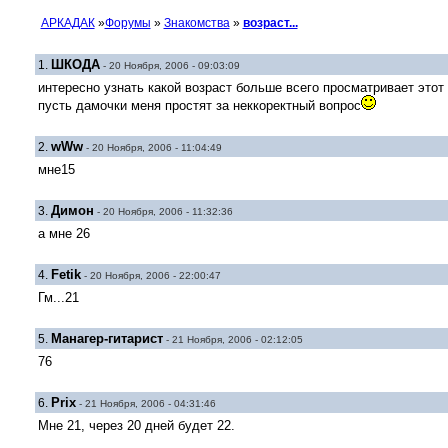
АРКАДАК
»
Форумы
»
Знакомства
»
возраст...
ШКОДА
1.
- 20 Ноября, 2006 - 09:03:09
интересно узнать какой возраст больше всего просматривает этот
пусть дамочки меня простят за неккоректный вопрос
wWw
2.
- 20 Ноября, 2006 - 11:04:49
мне15
Димон
3.
- 20 Ноября, 2006 - 11:32:36
а мне 26
Fetik
4.
- 20 Ноября, 2006 - 22:00:47
Гм...21
Манагер-гитарист
5.
- 21 Ноября, 2006 - 02:12:05
76
Prix
6.
- 21 Ноября, 2006 - 04:31:46
Мне 21, через 20 дней будет 22.