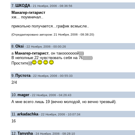
ШКОДА
7.
- 21 Ноября, 2006 - 08:36:56
Манагер-гитарист
хм... поумничал..
прикольно получается...график всмысле..
(Отредактировано автором: 21 Ноября, 2006 - 08:38:20)
Oksi
8.
- 22 Ноября, 2006 - 00:00:26
а
Манагер-гитарист
, он такооооооой))))
В неполные 22 чувствовать себя на 76))))))))
Простите)))
Пустота
9.
- 22 Ноября, 2006 - 00:55:33
2/4
mager
10.
- 22 Ноября, 2006 - 04:26:43
А мне всего лишь 19 (вечно молодой, но вечно трезвый).
arkadachka
11.
- 22 Ноября, 2006 - 10:07:34
16
Tanysha
12.
- 24 Ноября, 2006 - 08:28:10