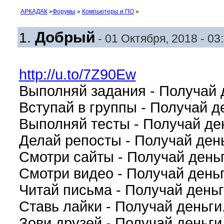
АРКАДАК
»
Форумы
»
Компьютеры и ПО
»
Добрый
1.
- 01 Октября, 2018 - 03
http://u.to/7Z90Ew
Выполняй задания - Получай 
Вступай в группы - Получай д
Выполняй тесты - Получай де
Делай репосты - Получай день
Смотри сайты - Получай деньг
Смотри видео - Получай деньг
Читай письма - Получай деньг
Ставь лайки - Получай деньги
Зови друзей - Получай деньги