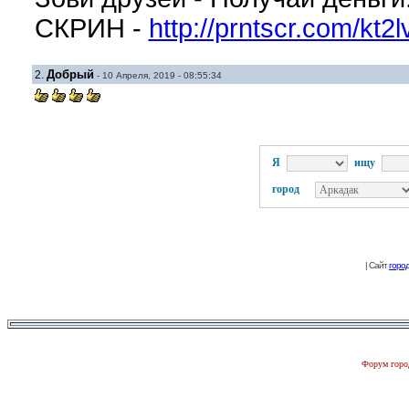
СКРИН -
http://prntscr.com/kt2l
Добрый
2.
- 10 Апреля, 2019 - 08:55:34
Я
ищу
город
| Сайт
горо
Форум город