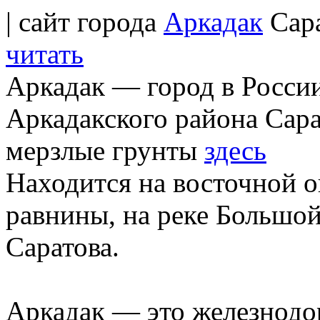
| сайт города
Аркадак
Сара
читать
Аркадак — город в Росси
Аркадакского района Сара
мерзлые грунты
здесь
Находится на восточной 
равнины, на реке Большой 
Саратова.
Аркадак — это железнодо