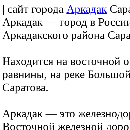
| сайт города
Аркадак
Сара
Аркадак — город в Росси
Аркадакского района Сара
Находится на восточной 
равнины, на реке Большой 
Саратова.
Аркадак — это железнодо
Восточной железной доро