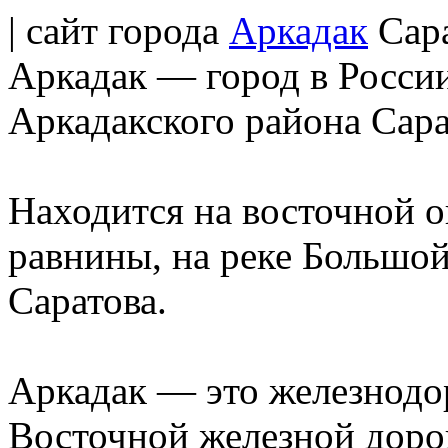
| сайт города
Аркадак
Сара
Аркадак — город в Росси
Аркадакского района Сара
Находится на восточной 
равнины, на реке Большой 
Саратова.
Аркадак — это железнодо
Восточной железной доро