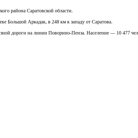
кого района Саратовской области.
ке Большой Аркадак, в 248 км к западу от Саратова.
зной дороги на линии Поворино-Пенза. Население — 10 477 че