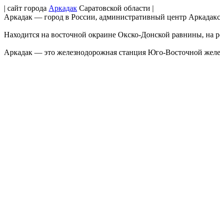
| сайт города
Аркадак
Саратовской области |
Аркадак — город в России, административный центр Аркадакс
Находится на восточной окраине Окско-Донской равнины, на ре
Аркадак — это железнодорожная станция Юго-Восточной желе