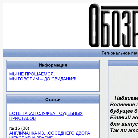
Региональное печ
Информация
МЫ НЕ ПРОЩАЕМСЯ.
МЫ ГОВОРИМ – ДО СВИДАНИЯ!
Надвига
Статьи
Волнение 
будущее д
ЕСТЬ ТАКАЯ СЛУЖБА - СУДЕБНЫХ
Единый го
ПРИСТАВОВ
для выпус
№ 16 (38)
Так ли эт
АНГЛИЧАНКА ИЗ…СОСЕДНЕГО ДВОРА