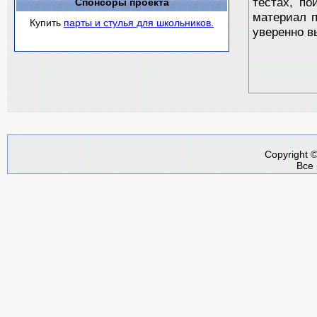
тестах, по
Спонсоры проекта
материал п
Купить
парты и стулья для школьников.
уверенно в
Copyright 
Все