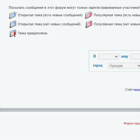
Посылать сообщения в этот форум могут только зарегистрированные участники!
Открытая тема (есть новые сообщения)
Популярная тема (есть нов
Открытая тема (нет новых сообщений)
Популярная тема (нет новы
Тема прикреплена
Я
ищу
город
| Сайт
горо
Форум город