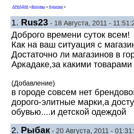
АРКАДАК
»
Форумы
»
Курилка
»
Rus23
1.
- 18 Августа, 2011 - 11:51:
Доброго времени суток всем!
Как на ваш ситуация с магази
Достаточно ли магазинов в го
Аркадаке,за какими товарами 
(Добавление)
в городе совсем нет брендово
дорого-элитные марки,а досту
обувью....и детской одеждой
Рыбак
2.
- 20 Августа, 2011 - 01:31