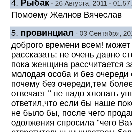
Рыбак
4.
- 26 Августа, 2011 - 01:57
Помоему Желнов Вячеслав
провинциал
5.
- 03 Сентября, 201
доброго времени всем! может 
рассказать: не очень давно ст
пока женщина расcчитается за
молодая особа и без очереди 
почему без очереди,тем более
отвечает " не надо хлопать уш
ответил,что если бы наше пок
не было бы, после чего прод
одолжения спросила "чего Вам