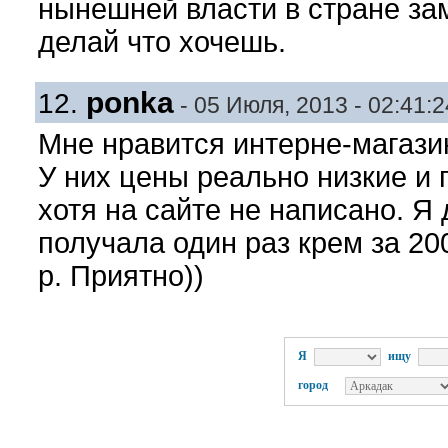
нынешней власти в стране за
делай что хочешь.
ponka
12.
- 05 Июля, 2013 - 02:41:2
Мне нравится интерне-магазин
У них цены реально низкие и 
хотя на сайте не написано. Я
получала один раз крем за 200
р. Приятно))
Я
ищу
город