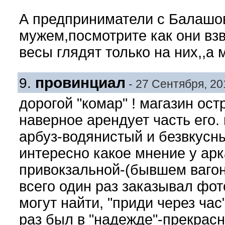
А предприниматели с Балашов
мужем,посмотрите как они вз
весы глядят только на них,,а
провинциал
9.
- 27 Сентября, 201
дорогой "комар" ! магазин ос
наверное арендует часть его. 
арбуз-водянистый и безвкусн
интересно какое мнение у арк
привокзальной-(бывшем вагон
всего один раз заказывал фо
могут найти, "приди через час"
раз был в "надежде"-прекрасн