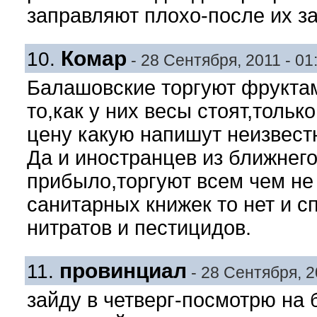
заправляют плохо-после их за
Комар
10.
- 28 Сентября, 2011 - 01
Балашовские торгуют фрукта
то,как у них весы стоят,тольк
цену какую напишут неизвестн
Да и иностранцев из ближнего
прибыло,торгуют всем чем не 
санитарных книжек то нет и с
нитратов и пестицидов.
провинциал
11.
- 28 Сентября, 2
зайду в четверг-посмотрю на 