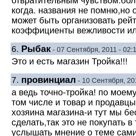
отвратительным чувством.боль
когда. названия не помню,но 
может быть организовать рейт
коэффициенты вежливости ил
Рыбак
6.
- 07 Сентября, 2011 - 02:
Это и есть магазин Тройка!!!
провинциал
7.
- 10 Сентября, 201
а ведь точно-тройка! по моем
том числе и товар и продавцы
хозяина магазина-и тут мы бе
сделать,так это не покупать в
услышать мнение о теме сами