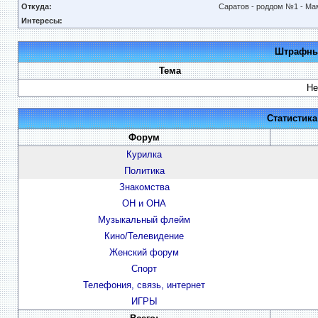
Откуда:
Саратов - роддом №1 - Ма
Интересы:
Штрафные
Тема
Не
Статистик
Форум
Курилка
Политика
Знакомства
ОН и ОНА
Музыкальный флейм
Кино/Телевидение
Женский форум
Спорт
Телефония, связь, интернет
ИГРЫ