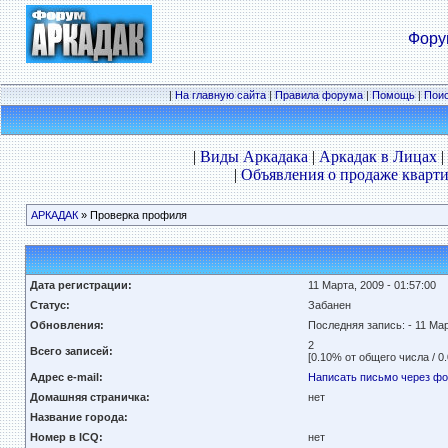
Фору
|
На главную сайта
|
Правила форума
|
Помощь
|
Пои
|
Виды Аркадака
|
Аркадак в Лицах
|
|
Объявления о продаже кварти
АРКАДАК
» Проверка профиля
Дата регистрации:
11 Марта, 2009 - 01:57:00
Статус:
Забанен
Обновления:
Последняя запись:
- 11 Мар
2
Всего записей:
[0.10% от общего числа / 0
Адрес e-mail:
Написать письмо через ф
Домашняя страничка:
нет
Название города:
Номер в ICQ:
нет