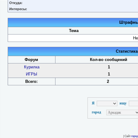
Откуда:
Интересы:
Штрафные
Тема
Не
Статистик
Форум
Кол-во сообщений
Курилка
1
ИГРЫ
1
Всего:
2
Я
ищу
город
| Сайт
горо