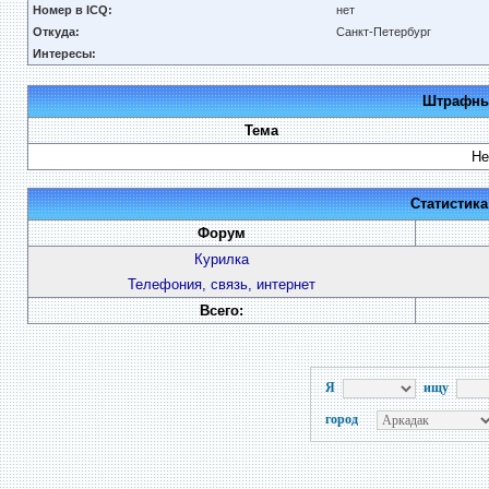
Номер в ICQ:
нет
Откуда:
Санкт-Петербург
Интересы:
Штрафные
Тема
Не
Статистик
Форум
Курилка
Телефония, связь, интернет
Всего:
Я
ищу
город