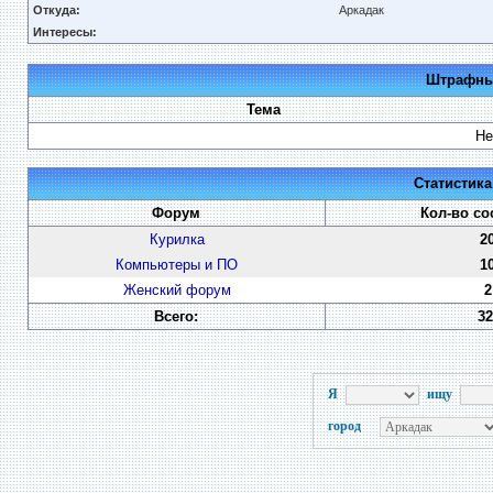
Откуда:
Аркадак
Интересы:
Штрафные
Тема
Не
Статистик
Форум
Кол-во с
Курилка
2
Компьютеры и ПО
1
Женский форум
2
Всего:
32
Я
ищу
город