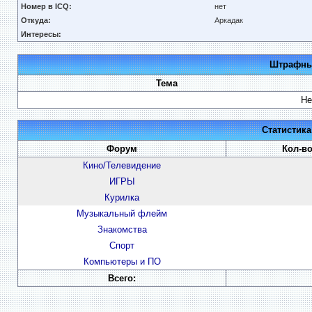
Номер в ICQ:
нет
Откуда:
Аркадак
Интересы:
Штрафные
Тема
Не
Статистик
Форум
Кол-в
Кино/Телевидение
ИГРЫ
Курилка
Музыкальный флейм
Знакомства
Спорт
Компьютеры и ПО
Всего: