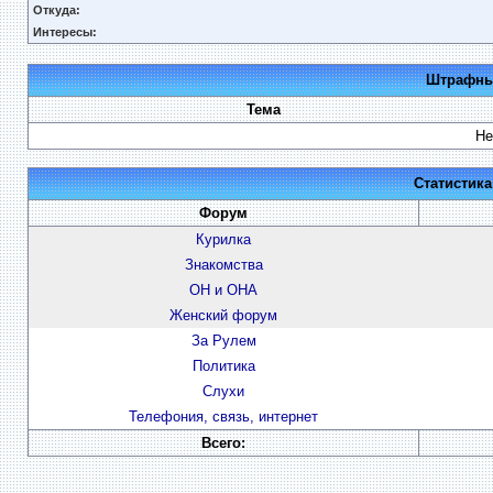
Откуда:
Интересы:
Штрафные
Тема
Не
Статистик
Форум
Курилка
Знакомства
ОН и ОНА
Женский форум
За Рулем
Политика
Слухи
Телефония, связь, интернет
Всего: