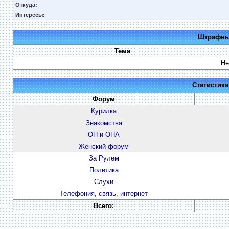
Откуда:
Интересы:
Штрафные
Тема
Не
Статистик
Форум
Курилка
Знакомства
ОН и ОНА
Женский форум
За Рулем
Политика
Слухи
Телефония, связь, интернет
Всего: