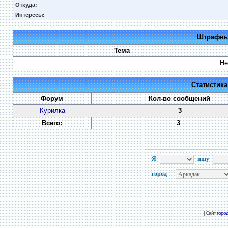
Откуда:
Интересы:
Штрафные
Тема
Не
Статистик
Форум
Кол-во сообщений
Курилка
3
Всего:
3
Я
ищу
город
| Сайт
горо