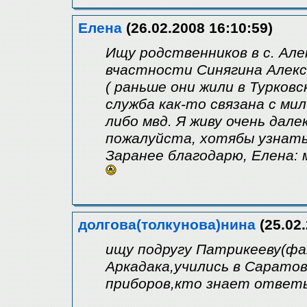
Елена
(26.02.2008 16:10:59)
Ищу родственников в с. Але
вчастности Синягина Алекс
( раньше они жили в Турковс
служба как-то связана с мил
либо мвд. Я живу очень дале
пожалуйста, хотябы узнать
Заранее благодарю, Елена: 
долгова(толкунова)нина
(25.02.
ищу подругу Патрикееву(фа
Аркадака,учились в Сарато
приборов,кто знает ответ