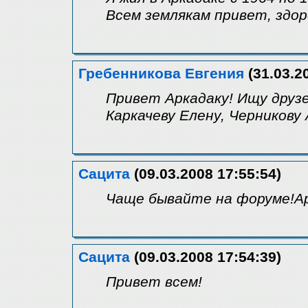
Всем землякам привет, здор
Гребенникова Евгения
(31.03.2
Привет Аркадаку! Ищу друзе
Каркачеву Елену, Черникову
Сацита
(09.03.2008 17:55:54)
Чаще бывайте на форуме!А
Сацита
(09.03.2008 17:54:39)
Привет всем!