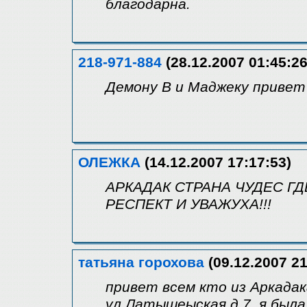
благодарна.
218-971-884
(28.12.2007 01:45:26
Демону В и Маджеку приве
ОЛЕЖКА
(14.12.2007 17:17:53)
АРКАДАК СТРАНА ЧУДЕС ГД
РЕСПЕКТ И УВАЖУХА!!!
татьяна горохова
(09.12.2007 21
привет всем кто из Аркадак
ул.Латышеыская д.7, я была