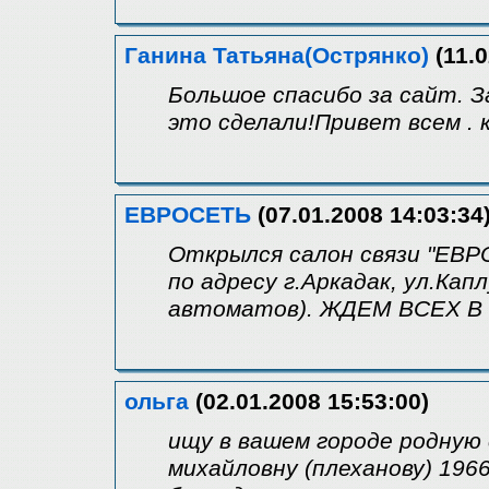
Ганина Татьяна(Острянко)
(11.0
Большое спасибо за сайт. 
это сделали!Привет всем . 
ЕВРОСЕТЬ
(07.01.2008 14:03:34
Открылся салон связи "ЕВРО
по адресу г.Аркадак, ул.Кап
автоматов). ЖДЕМ ВСЕХ В 
ольга
(02.01.2008 15:53:00)
ищу в вашем городе родную
михайловну (плеханову) 196