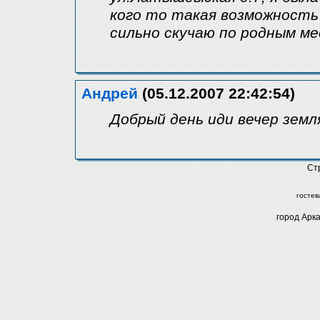
кого то такая возможность
сильно скучаю по родным м
Андрей
(05.12.2007 22:42:54)
Добрый день иди вечер земл
Ст
гостев
город Арк