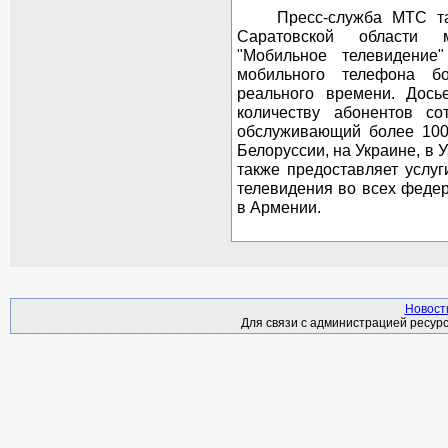
Пресс-служба МТС такж
Саратовской области м
"Мобильное телевидение
мобильного телефона б
реального времени. Дос
количеству абонентов с
обслуживающий более 100
Белоруссии, на Украине, в 
также предоставляет услуг
телевидения во всех федер
в Армении.
Новост
Для связи с администрацией ресурс