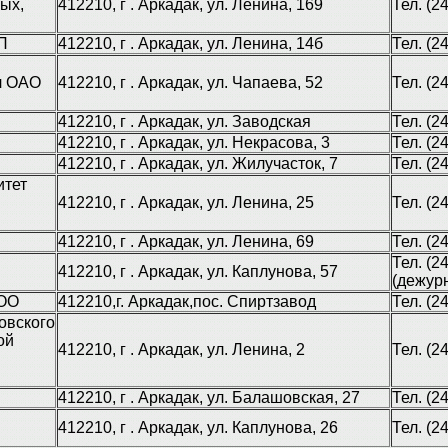
ых,
412210, г . Аркадак, ул. Ленина, 169
Тел. (2
П
412210, г . Аркадак, ул. Ленина, 14б
Тел. (2
л ОАО
412210, г . Аркадак, ул. Чапаева, 52
Тел. (2
412210, г . Аркадак, ул. Заводская
Тел. (2
412210, г . Аркадак, ул. Некрасова, 3
Тел. (2
412210, г . Аркадак, ул. Жилучасток, 7
Тел. (2
итет
412210, г . Аркадак, ул. Ленина, 25
Тел. (2
412210, г . Аркадак, ул. Ленина, 69
Тел. (2
Тел. (2
412210, г . Аркадак, ул. Каплунова, 57
(дежур
ООО
412210,г. Аркадак,пос. Спиртзавод
Тел. (2
овского
ой
412210, г . Аркадак, ул. Ленина, 2
Тел. (2
412210, г . Аркадак, ул. Балашовская, 27
Тел. (2
412210, г . Аркадак, ул. Каплунова, 26
Тел. (2