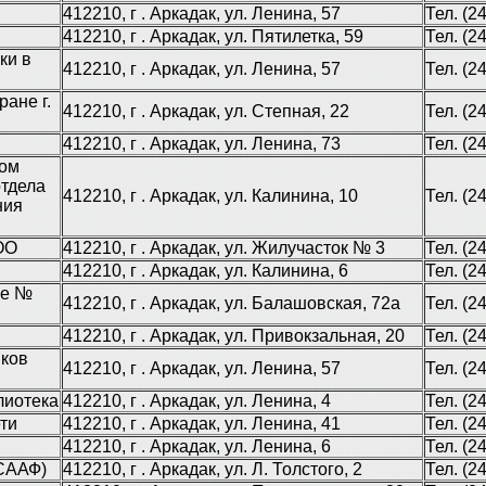
412210, г . Аркадак, ул. Ленина, 57
Тел. (2
412210, г . Аркадак, ул. Пятилетка, 59
Тел. (2
ки в
412210, г . Аркадак, ул. Ленина, 57
Тел. (2
ане г.
412210, г . Аркадак, ул. Степная, 22
Тел. (2
412210, г . Аркадак, ул. Ленина, 73
Тел. (2
ком
отдела
412210, г . Аркадак, ул. Калинина, 10
Тел. (2
ния
ОО
412210, г . Аркадак, ул. Жилучасток № 3
Тел. (2
412210, г . Аркадак, ул. Калинина, 6
Тел. (2
ще №
412210, г . Аркадак, ул. Балашовская, 72а
Тел. (2
412210, г . Аркадак, ул. Привокзальная, 20
Тел. (2
ков
412210, г . Аркадак, ул. Ленина, 57
Тел. (2
лиотека
412210, г . Аркадак, ул. Ленина, 4
Тел. (2
ти
412210, г . Аркадак, ул. Ленина, 41
Тел. (2
412210, г . Аркадак, ул. Ленина, 6
Тел. (2
СААФ)
412210, г . Аркадак, ул. Л. Толстого, 2
Тел. (2