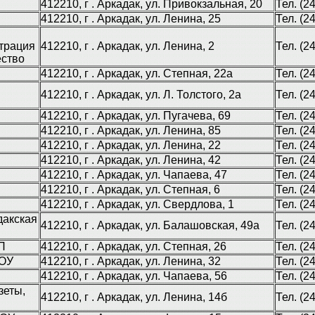
412210, г . Аркадак, ул. Привокзальная, 20
Тел. (2
412210, г . Аркадак, ул. Ленина, 25
Тел. (2
страция
412210, г . Аркадак, ул. Ленина, 2
Тел. (2
ество
412210, г . Аркадак, ул. Степная, 22а
Тел. (2
412210, г . Аркадак, ул. Л. Толстого, 2а
Тел. (2
412210, г . Аркадак, ул. Пугачева, 69
Тел. (2
412210, г . Аркадак, ул. Ленина, 85
Тел. (2
412210, г . Аркадак, ул. Ленина, 22
Тел. (2
412210, г . Аркадак, ул. Ленина, 42
Тел. (2
412210, г . Аркадак, ул. Чапаева, 47
Тел. (2
412210, г . Аркадак, ул. Степная, 6
Тел. (2
412210, г . Аркадак, ул. Свердлова, 1
Тел. (2
дакская
412210, г . Аркадак, ул. Балашовская, 49а
Тел. (2
П
412210, г . Аркадак, ул. Степная, 26
Тел. (2
ДОУ
412210, г . Аркадак, ул. Ленина, 32
Тел. (2
412210, г . Аркадак, ул. Чапаева, 56
Тел. (2
зеты,
412210, г . Аркадак, ул. Ленина, 14б
Тел. (2