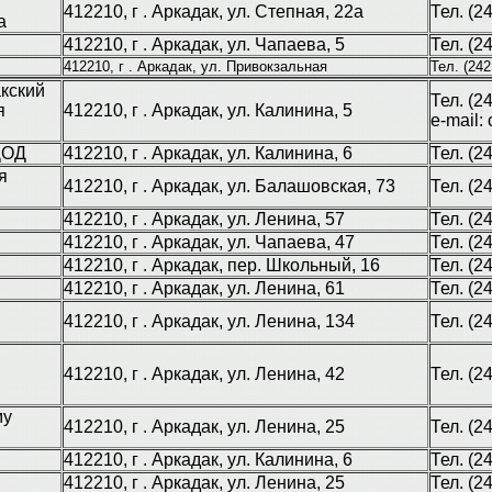
412210, г . Аркадак, ул. Степная, 22а
Тел. (2
а
412210, г . Аркадак, ул. Чапаева, 5
Тел. (2
412210, г . Аркадак, ул. Привокзальная
Тел. (242
кский
Тел. (2
я
412210, г . Аркадак, ул. Калинина, 5
e-mail:
ДОД
412210, г . Аркадак, ул. Калинина, 6
Тел. (2
я
412210, г . Аркадак, ул. Балашовская, 73
Тел. (2
412210, г . Аркадак, ул. Ленина, 57
Тел. (2
412210, г . Аркадак, ул. Чапаева, 47
Тел. (2
412210, г . Аркадак, пер. Школьный, 16
Тел. (2
412210, г . Аркадак, ул. Ленина, 61
Тел. (2
412210, г . Аркадак, ул. Ленина, 134
Тел. (2
412210, г . Аркадак, ул. Ленина, 42
Тел. (2
му
412210, г . Аркадак, ул. Ленина, 25
Тел. (2
412210, г . Аркадак, ул. Калинина, 6
Тел. (2
412210, г . Аркадак, ул. Ленина, 25
Тел. (2