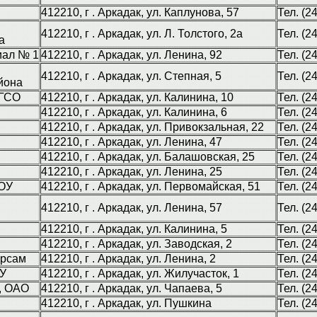
412210, г . Аркадак, ул. Каплунова, 57
Тел. (2
412210, г . Аркадак, ул. Л. Толстого, 2а
Тел. (2
а
иал № 1
412210, г . Аркадак, ул. Ленина, 92
Тел. (2
412210, г . Аркадак, ул. Степная, 5
Тел. (2
йона
ПГСО
412210, г . Аркадак, ул. Калинина, 10
Тел. (2
412210, г . Аркадак, ул. Калинина, 6
Тел. (2
412210, г . Аркадак, ул. Привокзальная, 22
Тел. (2
412210, г . Аркадак, ул. Ленина, 47
Тел. (2
412210, г . Аркадак, ул. Балашовская, 25
Тел. (2
412210, г . Аркадак, ул. Ленина, 25
Тел. (2
ДОУ
412210, г . Аркадак, ул. Первомайская, 51
Тел. (2
412210, г . Аркадак, ул. Ленина, 57
Тел. (2
412210, г . Аркадак, ул. Калинина, 5
Тел. (2
412210, г . Аркадак, ул. Заводская, 2
Тел. (2
урсам
412210, г . Аркадак, ул. Ленина, 2
Тел. (2
ОУ
412210, г . Аркадак, ул. Жилучасток, 1
Тел. (2
, ОАО
412210, г . Аркадак, ул. Чапаева, 5
Тел. (2
412210, г . Аркадак, ул. Пушкина
Тел. (2