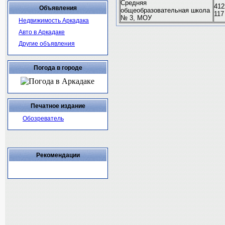
Средняя
412
Объявления
общеобразовательная школа
117
№ 3, МОУ
Недвижимость Аркадака
Авто в Аркадаке
Другие объявления
Погода в городе
Печатное издание
Обозреватель
Рекомендации