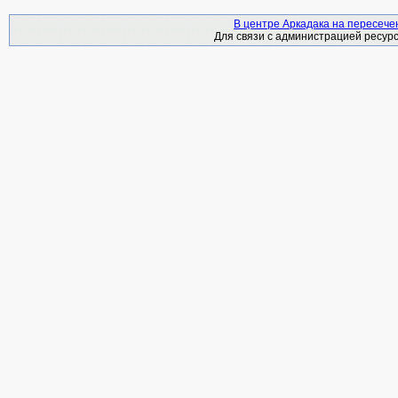
В центре Аркадака на пересече
Для связи с администрацией ресурс