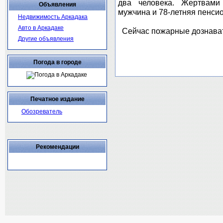
два человека. Жертвами
Объявления
мужчина и 78-летняя пенси
Недвижимость Аркадака
Авто в Аркадаке
Сейчас пожарные дознават
Другие объявления
Погода в городе
Печатное издание
Обозреватель
Рекомендации