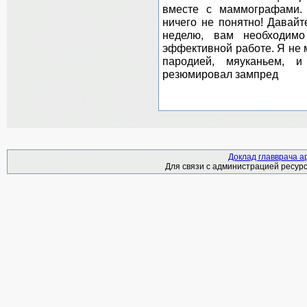
вместе c маммографами.
ничего не понятно! Давай
неделю, вам необходимо
эффективной работе. Я не м
пародией, мяуканьем, 
резюмировал зампред
Доклад главврача 
Для связи с администрацией ресурс