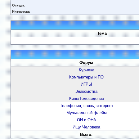
Откуда:
Интересы:
Тема
Форум
Курилка
Компьютеры и ПО
ИГРЫ
Знакомства
Кино/Телевидение
Телефония, связь, интернет
Музыкальный флейм
ОН и ОНА
Ищу Человека
Всего: