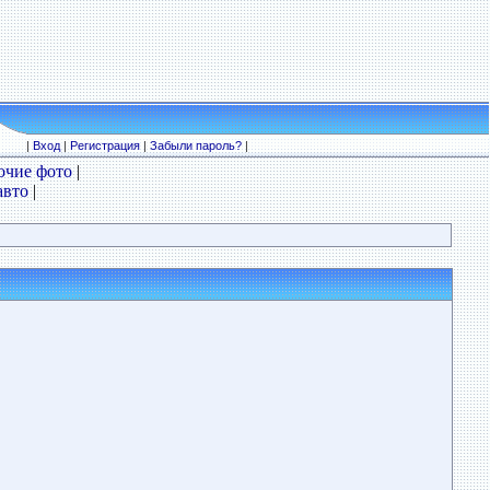
|
Вход
|
Регистрация
|
Забыли пароль?
|
очие фото
|
авто
|