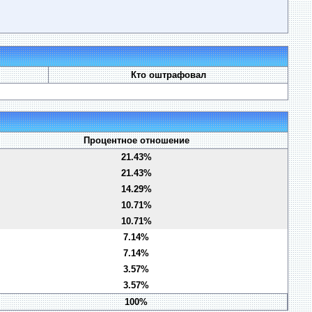
Кто оштрафовал
Процентное отношение
21.43%
21.43%
14.29%
10.71%
10.71%
7.14%
7.14%
3.57%
3.57%
100%