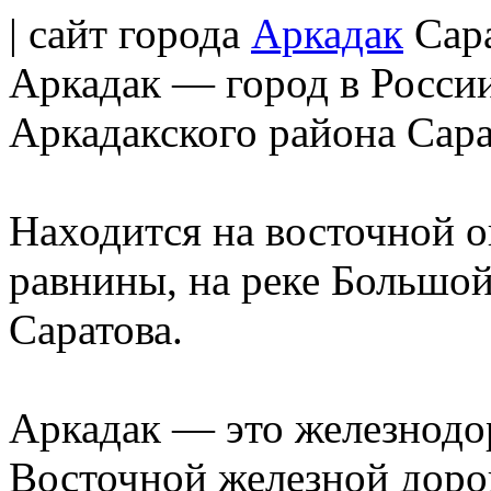
| сайт города
Аркадак
Сара
Аркадак — город в Росси
Аркадакского района Сара
Находится на восточной 
равнины, на реке Большой 
Саратова.
Аркадак — это железнодо
Восточной железной доро