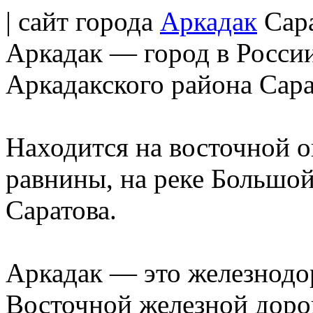
| сайт города
Аркадак
Сара
Аркадак — город в Росси
Аркадакского района Сара
Находится на восточной 
равнины, на реке Большой 
Саратова.
Аркадак — это железнодо
Восточной железной доро