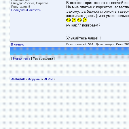
В окошке горит огонек от свечей и 
Откуда: Россия, Саратов
Репутация: 5
На мне платье с корсетом ,естестве
Поощрить
/
Наказать
Захожу. За барной стойкой в тавер
закрываю дверь (типа умею пользов
ну как?? поиграем?
-----
Улыбайтесь чаще!!!
В начало
Всего записей:
564
Дата рег-ции:
Сент. 20
|
Новая тема
| Тема закрыта |
АРКАДАК
»
Форумы
»
ИГРЫ
»