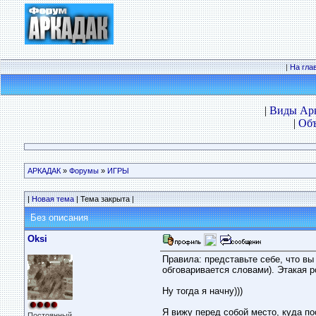
|
На гла
|
Виды Ар
|
Объ
АРКАДАК
»
Форумы
»
ИГРЫ
|
Новая тема
| Тема закрыта |
Без описания
Oksi
Правила: представьте себе, что вы
обговаривается словами). Этакая р
Ну тогда я начну)))
Я вижу перед собой место, куда по
Постоянный