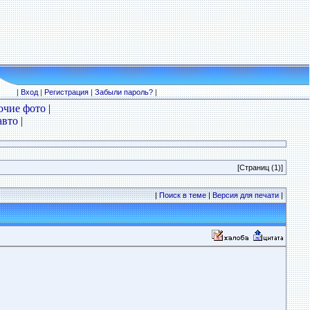
|
Вход
|
Регистрация
|
Забыли пароль?
|
очие фото
|
авто
|
[Страниц (1)]
|
Поиск в теме
|
Версия для печати
|