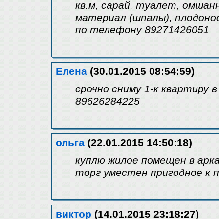
кв.м, сарай, туалет, омшан
материал (шпалы), плодоно
по телефону 89271426051
Елена
(30.01.2015 08:54:59)
срочно сниму 1-к квартиру в
89626284225
ольга
(22.01.2015 14:50:18)
куплю жилое помещен в арка
торг уместен пригодное к 
виктор
(14.01.2015 23:18:27)