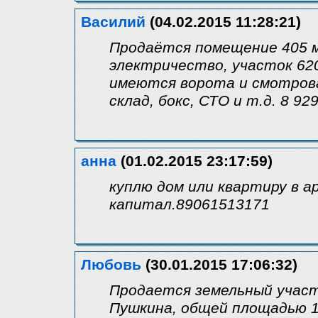
Василий
(04.02.2015 11:28:21)
Продаётся помещение 405 м2
электричество, участок 620
имеются ворота и смотровая
склад, бокс, СТО и т.д. 8 92
анна
(01.02.2015 23:17:59)
куплю дом или квартиру в а
капитал.89061513171
Любовь
(30.01.2015 17:06:32)
Продается земельный участо
Пушкина, общей площадью 10