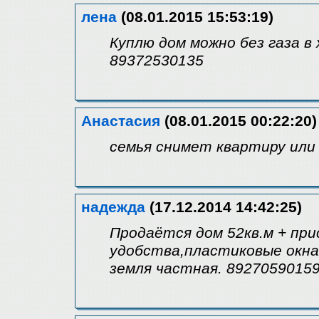
лена
(08.01.2015 15:53:19)
Куплю дом можно без газа в
89372530135
Анастасия
(08.01.2015 00:22:20)
семья снимет квартиру или
надежда
(17.12.2014 14:42:25)
Продаётся дом 52кв.м + пр
удобства,пластиковые окна 
земля частная. 8927059015