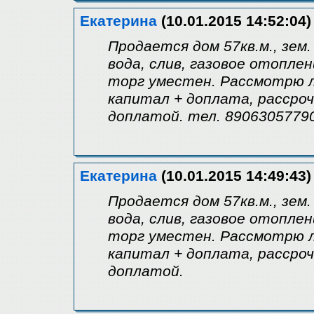
Екатерина
(10.01.2015 14:52:04)
Продается дом 57кв.м., зем
вода, слив, газовое отоплен
торг уместен. Рассмотрю л
капитал + доплата, рассроч
доплатой. тел. 8906305779
Екатерина
(10.01.2015 14:49:43)
Продается дом 57кв.м., зем
вода, слив, газовое отоплен
торг уместен. Рассмотрю л
капитал + доплата, рассроч
доплатой.