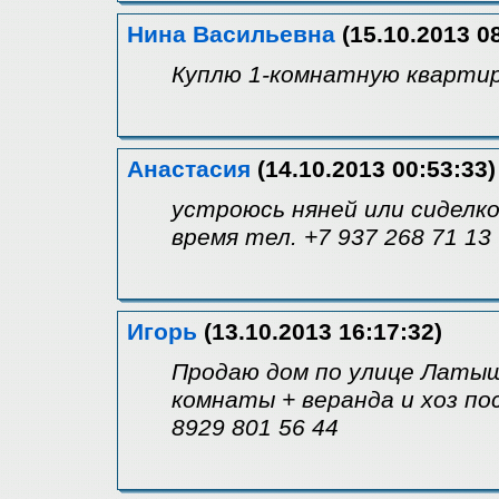
Нина Васильевна
(15.10.2013 08
Куплю 1-комнатную квартиру
Анастасия
(14.10.2013 00:53:33)
устроюсь няней или сиделко
время тел. +7 937 268 71 13
Игорь
(13.10.2013 16:17:32)
Продаю дом по улице Латыш
комнаты + веранда и хоз пос
8929 801 56 44