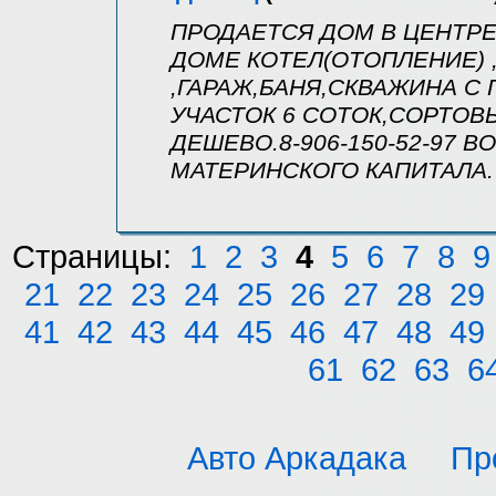
ПРОДАЕТСЯ ДОМ В ЦЕНТРЕ 
ДОМЕ КОТЕЛ(ОТОПЛЕНИЕ) ,
,ГАРАЖ,БАНЯ,СКВАЖИНА С
УЧАСТОК 6 СОТОК,СОРТОВ
ДЕШЕВО.8-906-150-52-97
МАТЕРИНСКОГО КАПИТАЛА.
Страницы:
1
2
3
4
5
6
7
8
9
21
22
23
24
25
26
27
28
29
41
42
43
44
45
46
47
48
49
61
62
63
6
Авто Аркадака
Пр