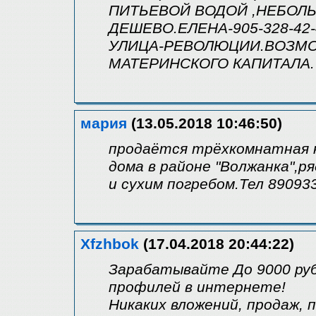
ПИТЬЕВОЙ ВОДОЙ ,НЕБОЛ
ДЕШЕВО.ЕЛЕНА-905-328-42-
УЛИЦА-РЕВОЛЮЦИИ.ВОЗМ
МАТЕРИНСКОГО КАПИТАЛА.
мария
(13.05.2018 10:46:50)
продаётся трёхкомнатная 
дома в районе "Волжанка",р
и сухим погребом.Тел 89093
Xfzhbok
(17.04.2018 20:44:22)
Зарабатывайте До 9000 руб 
профилей в интернете!
Никаких вложений, продаж, 