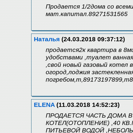
Продается 1/2дома со всем
мат.капитал.89271531565
Наталья
(24.03.2018 09:37:12)
продается2к квартира в 8м
удобствами ,туалет ванная
,свой новый газовый котел 
огород,лоджия застекленная
погребом,т,89173197899,т
ELENA
(11.03.2018 14:52:23)
ПРОДАЕТСЯ ЧАСТЬ ДОМА В
КОТЕЛ(ОТОПЛЕНИЕ) ,40 КВ
ПИТЬЕВОЙ ВОДОЙ ,НЕБОЛ