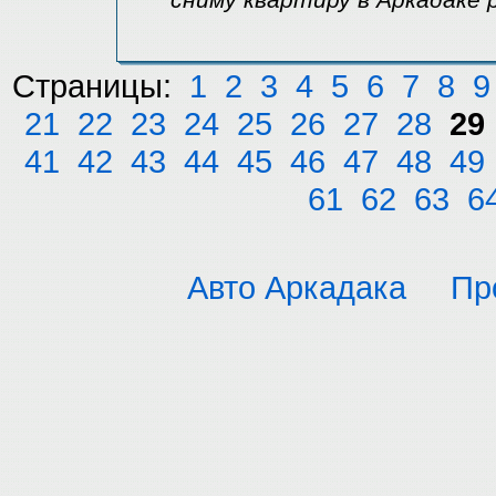
сниму квартиру в Аркадаке
Страницы:
1
2
3
4
5
6
7
8
9
21
22
23
24
25
26
27
28
29
41
42
43
44
45
46
47
48
49
61
62
63
6
Авто Аркадака
Пр