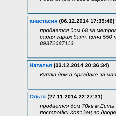
анастасия
(06.12.2014 17:35:46)
продается дом 68 кв метров
сарая гараж баня. цена 550 
89372687113.
Наталья
(03.12.2014 20:36:34)
Куплю дом в Аркадаке за м
Ольга
(27.11.2014 22:27:31)
продается дом 70кв.м.Есть
постройки.Колодец во двор