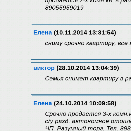
продается 2-х комн.кв. в р
89055959019
Елена
(10.11.2014 13:31:54)
сниму срочно квартиру, вс
виктор
(28.10.2014 13:04:39)
Семья снимет квартиру в р
Елена
(24.10.2014 10:09:58)
Срочно продается 3-х комн.к
с/у разд, автономное отопл
ЧП. Разумный торг. Тел. 89