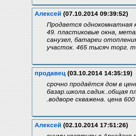
Алексей
(07.10.2014 09:39:52)
Продается однокомнатная кв
49. пластиковые окна, мет
санузел, батареи отопления
участок. 465 тысяч торг. 
продавец
(03.10.2014 14:35:19)
срочно продаётся дом в цен
базар.школа.садик..общая п
.водворе скважена. цена 60
Алексей
(02.10.2014 17:51:26)