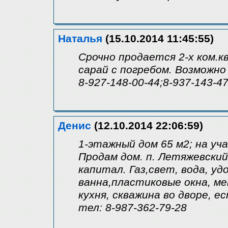
Наталья
(15.10.2014 11:45:55)
Срочно продается 2-х ком.кв
сарай с погребом. Возможно
8-927-148-00-44;8-937-143-4
Денис
(12.10.2014 22:06:59)
1-этажный дом 65 м2; на уча
Продам дом. п. Летяжевски
капитал. Газ,свет, вода, уд
ванна,пластиковые окна, ме
кухня, скважина во дворе, е
тел: 8-987-362-79-28