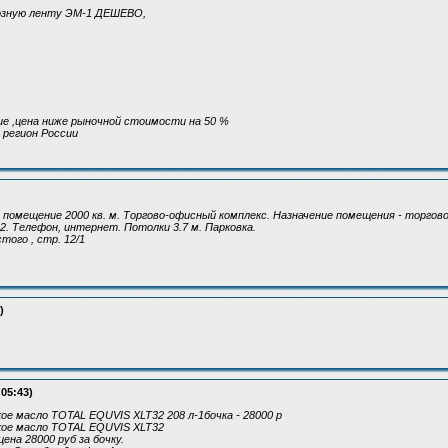
озную ленту ЭМ-1 ДЕШЕВО,
е ,цена ниже рыночной стоимости на 50 %
 регион России
помещение 2000 кв. м. Торгово-офисный комплекс. Назначение помещения - торговое
2. Телефон, интернет. Потолки 3.7 м. Парковка.
того , стр. 12/1
)
:05:43)
ое масло TOTAL EQUVIS XLT32 208 л-1бочка - 28000 р
кое масло TOTAL EQUVIS XLT32
цена 28000 руб за бочку.