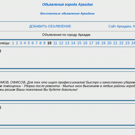
Объявления города Аркадак
Бесплатные объявления Аркадака
ДОБАВИТЬ ОБЪЯВЛЕНИЕ
Сайт Аркадака. 
Объявления по городу Аркадак
аницы:
1
2
3
4
5
6
7
8
9
10
11
12
13
14
15
16
17
18
19
20
21
22
23
2
)
МОВ, ОФИСОВ. Для тех кто ищет профессионалов! Быстро и качественно уберем 
м помещении - Уборка после ремонта - Мытье окон Выезжаем в любые районы город
 мы решим Ваши пожелания Вы будете довольны!
)