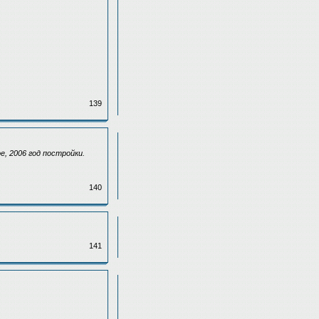
139
, 2006 год постройки.
140
141