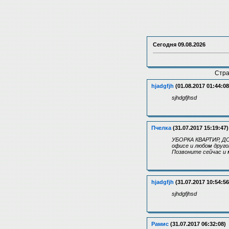
Сегодня
09.08.2026
Стр
hjadgfjh
(01.08.2017 01:44:08
sjhdgfjhsd
Пчелка
(31.07.2017 15:19:47)
УБОРКА КВАРТИР, ДО
офисе и любом друго
Позвоните сейчас и
hjadgfjh
(31.07.2017 10:54:56
sjhdgfjhsd
Рамис
(31.07.2017 06:32:08)