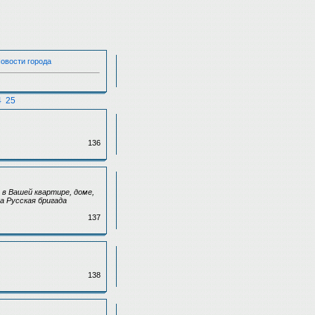
Новости города
4
25
136
в Вашей квартире, доме,
а Русская бригада
137
138