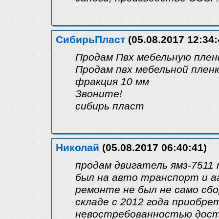
СибирьПласт
(05.08.2017 12:34:
Продам Пвх мебельную плен
Продам пвх мебельной пленк
фракция 10 мм
Звоните!
сибирь пласт
Николай
(05.08.2017 06:40:41)
продам двигатель ямз-7511 
был на авто транспорт и а
ремонте не был не само сбо
складе с 2012 года приобре
невостребованностью доста