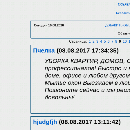
Объявл
Бесплатн
Сегодня
10.08.2026
ДОБАВИТЬ ОБ
Объявле
Страницы:
1
2
3
4
5
6
7
8
9
10
Пчелка
(08.08.2017 17:34:35)
УБОРКА КВАРТИР, ДОМОВ, 
профессионалов! Быстро и 
доме, офисе и любом другом
Мытье окон Выезжаем в люб
Позвоните сейчас и мы реш
довольны!
hjadgfjh
(08.08.2017 13:11:42)