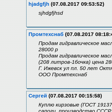
hjadgfjh
(07.08.2017 09:53:52)
sjhdgfjhsd
Промтехснаб
(07.08.2017 08:18:
Продам гидравлическое масл
28000 р
Продам гидравлическое мас
(208 литров-1бочка) цена 280
Г. Ижевск ул пл. 50 лет Окт
ООО Промтехснаб
Сергей
(07.08.2017 00:15:58)
Куплю кирзовые (ГОСТ 19137
сапоги, производство СССР.