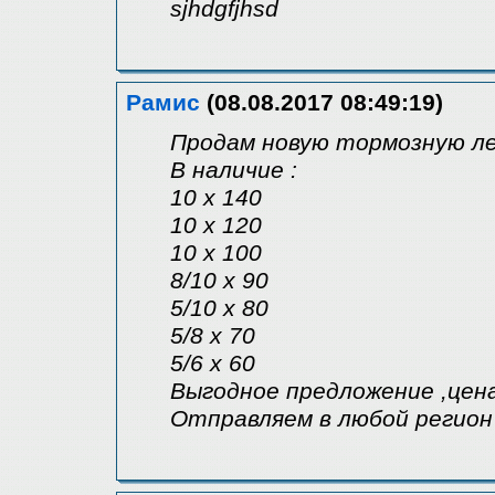
sjhdgfjhsd
Рамис
(08.08.2017 08:49:19)
Продам новую тормозную л
В наличие :
10 x 140
10 x 120
10 x 100
8/10 x 90
5/10 x 80
5/8 x 70
5/6 x 60
Выгодное предложение ,цен
Отправляем в любой регион