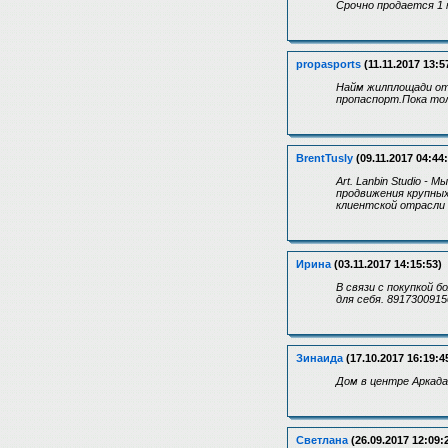
Срочно продается 1 
propasports
(11.11.2017 13:5
Найм жилплощади от 
пропаспорт.Пока тол
BrentTusly
(09.11.2017 04:44
Art. Lanbin Studio 
продвижения крупных
клиентской отрасли
Ирина
(03.11.2017 14:15:53)
В связи с покупкой 
для себя. 8917300915
Зинаида
(17.10.2017 16:19:4
Дом в центре Аркада
Светлана
(26.09.2017 12:09: