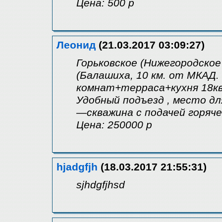
Цена: 500 р
Леонид
(21.03.2017 03:09:27)
Горьковское (Нижегородское
(Балашиха, 10 км. от МКАД
комнат+терраса+кухня 18кв.
Удобный подъезд , место дл
—скважина с подачей горяче
Цена: 250000 р
hjadgfjh
(18.03.2017 21:55:31)
sjhdgfjhsd