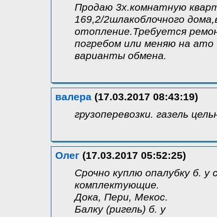
Продаю 3х.комнатную кварт
169,2/2шлакоблочного дома,
отопление.Требуется ремон
погребом или меняю на ато
варианты обмена.
валера
(17.03.2017 08:43:19)
грузоперевозки. газель цел
Олег
(17.03.2017 05:52:25)
Срочно куплю опалубку б. у
комплектующие.
Дока, Пери, Мекос.
Балку (ригель) б. у