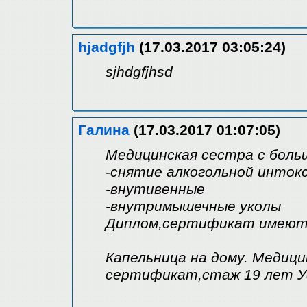
hjadgfjh
(17.03.2017 03:05:24)
sjhdgfjhsd
Галина
(17.03.2017 01:07:05)
Медицинская сестра с бол
-снятие алкогольной инток
-внутивенные
-внутримышечные уколы
Диплом,сертификат имеютс
Капельница на дому. Медици
сертификат,стаж 19 лет 