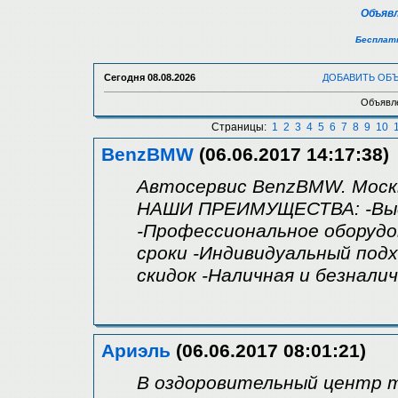
Объявл
Бесплатн
Сегодня
08.08.2026
ДОБАВИТЬ ОБ
Объявле
Страницы:
1
2
3
4
5
6
7
8
9
10
BenzBMW
(06.06.2017 14:17:38)
Автосервис BenzBMW. Москв
НАШИ ПРЕИМУЩЕСТВА: -Выс
-Профессиональное оборудо
сроки -Индивидуальный подх
скидок -Наличная и безнал
Ариэль
(06.06.2017 08:01:21)
В оздоровительный центр 