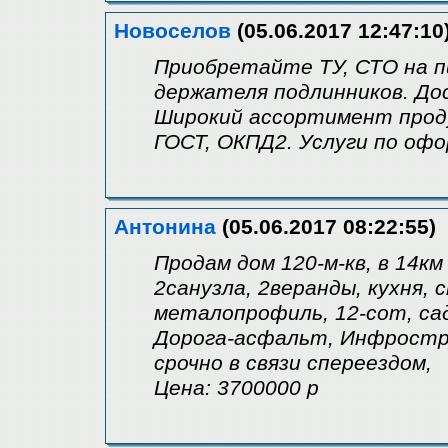
Новоселов
(05.06.2017 12:47:10
Приобретайте ТУ, СТО на 
держателя подлинников. Дос
Широкий ассортимент проду
ГОСТ, ОКПД2. Услуги по оф
Антонина
(05.06.2017 08:22:55)
Продам дом 120-м-кв, в 14км
2санузла, 2веранды, кухня,
металопрофиль, 12-сот, сад
Дорога-асфальт, Инфростр
срочно в связи спереездом,
Цена: 3700000 р