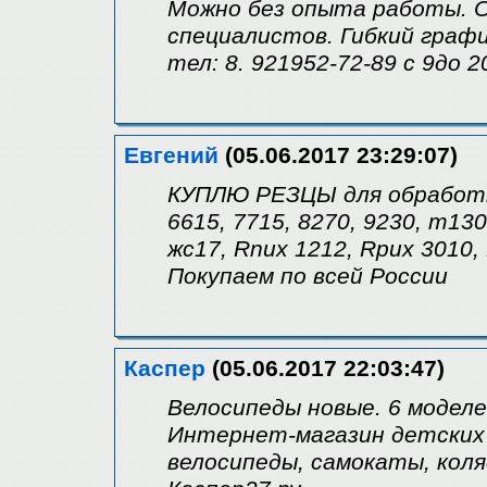
Можно без опыта работы. О
специалистов. Гибкий графи
тел: 8. 921952-72-89 с 9до 2
Евгений
(05.06.2017 23:29:07)
КУПЛЮ РЕЗЦЫ для обработки
6615, 7715, 8270, 9230, т130
жс17, Rnux 1212, Rpux 3010,
Покупаем по всей России
Каспер
(05.06.2017 22:03:47)
Велосипеды новые. 6 моделе
Интернет-магазин детских 
велосипеды, самокаты, коля