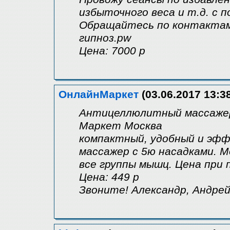
избыточного веса и т.д. с 
Обращайтесь по контактам 
гипноз.pw
Цена: 7000 р
ОнлайнМаркет
(03.06.2017 13:3
Антицеллюлитный массажер 
Маркет Москва
компактный, удобный и эф
массажер с 5ю насадками. 
все группы мышц. Цена при 
Цена: 449 р
Звоните! Александр, Андрей