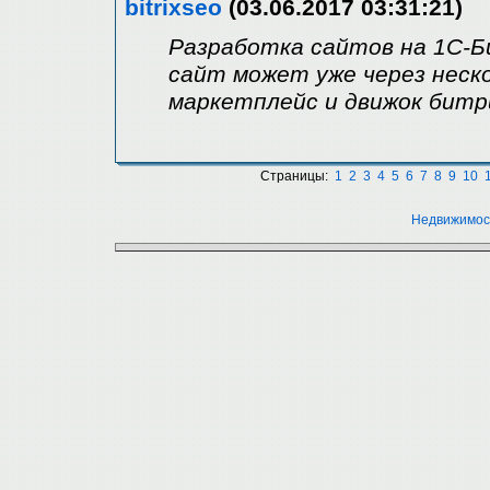
bitrixseo
(03.06.2017 03:31:21)
Разработка сайтов на 1С-Б
сайт может уже через неско
маркетплейс и движок битр
Страницы:
1
2
3
4
5
6
7
8
9
10
Недвижимос