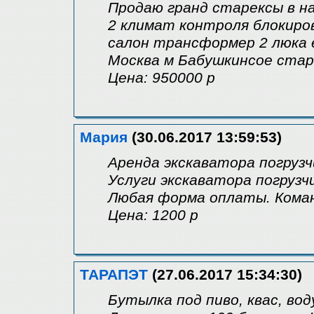
Продаю гранд старексы в н
2 климат контроля блокиро
салон трансформер 2 люка 
Москва м Бабушкинсое ста
Цена: 950000 р
Мария
(30.06.2017 13:59:53)
Аренда экскаватора погрузч
Услуги экскаватора погрузч
Любая форма оплаты. Кома
Цена: 1200 р
ТАРАПЭТ
(27.06.2017 15:34:30)
Бутылка под пиво, квас, воду