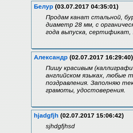
Белур
(03.07.2017 04:35:01)
Продам канат стальной, бу
диаметр 28 мм, с органичес
года выпуска, сертификат,
Александр
(02.07.2017 16:29:40)
Пишу красивым (каллиграфич
английском языках, любые т
поздравления. Заполняю т
грамоты, удостоверения.
hjadgfjh
(02.07.2017 15:06:42)
sjhdgfjhsd