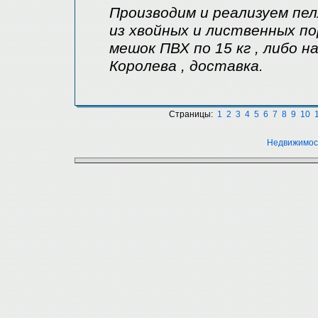
Производим и реализуем пе
из хвойных и лиственных по
мешок ПВХ по 15 кг , либо на
Королева , доставка.
Страницы:
1
2
3
4
5
6
7
8
9
10
Недвижимос