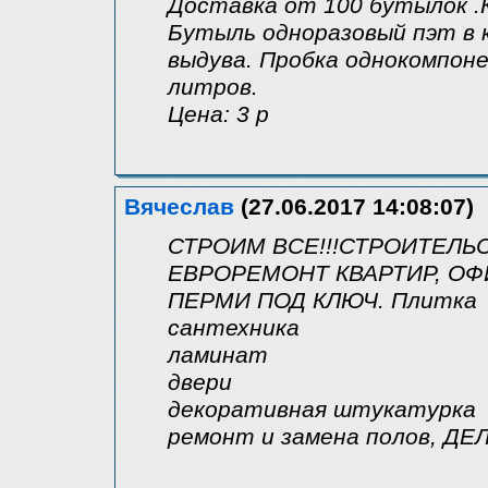
Доставка от 100 бутылок .Кр
Бутыль одноразовый пэт в 
выдува. Пробка однокомпон
литров.
Цена: 3 р
Вячеслав
(27.06.2017 14:08:07)
СТРОИМ ВСЕ!!!СТРОИТЕЛЬ
ЕВРОРЕМОНТ КВАРТИР, ОФ
ПЕРМИ ПОД КЛЮЧ. Плитка
сантехника
ламинат
двери
декоративная штукатурка
ремонт и замена полов, ДЕ