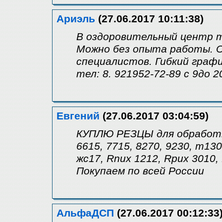
Ариэль
(27.06.2017 10:11:38)
В оздоровительный центр 
Можно без опыта работы. О
специалистов. Гибкий графи
тел: 8. 921952-72-89 с 9до 2
Евгений
(27.06.2017 03:04:59)
КУПЛЮ РЕЗЦЫ для обработки
6615, 7715, 8270, 9230, т130
жс17, Rnux 1212, Rpux 3010,
Покупаем по всей России
АльфаДСП
(27.06.2017 00:12:33