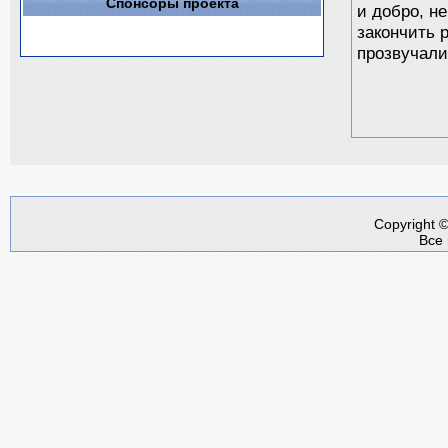
Спонсоры проекта
и добро, н
закончить 
прозвучали
Copyright 
Все