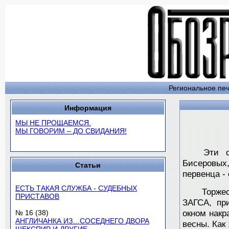
Региональное печ
Информация
МЫ НЕ ПРОЩАЕМСЯ.
МЫ ГОВОРИМ – ДО СВИДАНИЯ!
Эти слов
Бисеровых
Статьи
первенца -
ЕСТЬ ТАКАЯ СЛУЖБА - СУДЕБНЫХ
Торжестве
ПРИСТАВОВ
ЗАГСА, при
№ 16 (38)
окном накр
АНГЛИЧАНКА ИЗ…СОСЕДНЕГО ДВОРА
весны. Как