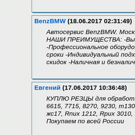
BenzBMW
(18.06.2017 02:31:49)
Автосервис BenzBMW. Москв
НАШИ ПРЕИМУЩЕСТВА: -Выс
-Профессиональное оборудо
сроки -Индивидуальный подх
скидок -Наличная и безнал
Евгений
(17.06.2017 10:36:48)
КУПЛЮ РЕЗЦЫ для обработки
6615, 7715, 8270, 9230, т130
жс17, Rnux 1212, Rpux 3010,
Покупаем по всей России