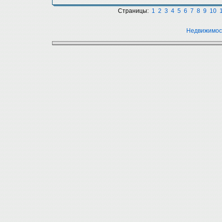
Страницы:
1
2
3
4
5
6
7
8
9
10
Недвижимос