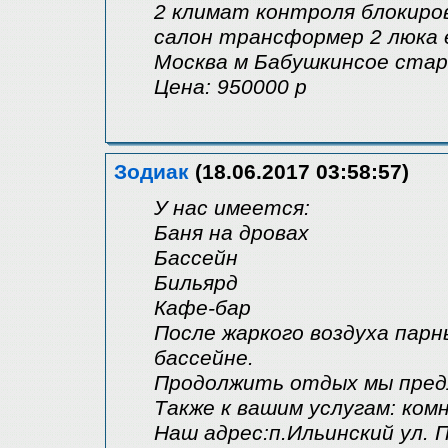
2 климат контроля блокиро
салон трансформер 2 люка 
Москва м Бабушкинсое ста
Цена: 950000 р
Зодиак
(18.06.2017 03:58:57)
У нас имеется:
Баня на дровах
Бассейн
Бильярд
Кафе-бар
После жаркого воздуха парн
бассейне.
Продолжить отдых мы предл
Также к вашим услугам: ко
Наш адрес:п.Ильинский ул. 