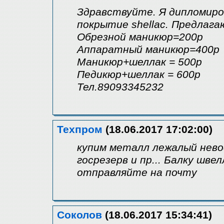
Здравствуйте. Я дипломиро
покрытие shellac. Предлагаю
Обрезной маникюр=200р
Аппаратный маникюр=400р
Маникюр+шеллак = 500р
Педикюр+шеллак = 600р
Тел.89093345232
Техпром
(18.06.2017 17:02:00)
купим металл лежалый нев
госрезерв и пр... Балку шв
отправляйте на почту
Соколов
(18.06.2017 15:34:41)