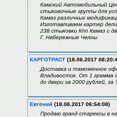
Камский Автомобильный Цен
стыковочные группы для ус
Камаз различных модификац
Изготавливаем картер дели
238 стыковки Кпп Камаз с д
Г. Набережные Челны
КАРГОТРАСТ
(18.06.2017 08:20:
Доставка и таможенное офо
Владивосток. От 1 грамма д
до двери за 2000 рублей, за
Евгений
(18.06.2017 06:54:08)
Продаю гранд старексы в н