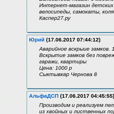
Интернет-магазин детских 
велосипеды, самокаты, коля
Каспер27.ру
Юрий
(17.06.2017 07:44:12)
Аварийное вскрыие замков. 
Вскрытие замков без повреж
гаражи, квартиры
Цена: 1000 р
Сыктывкар Чернова 8
АльфаДСП
(17.06.2017 04:45:55
Производим и реализуем пе
из хвойных и лиственных по