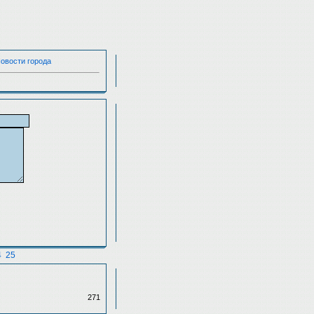
Новости города
4
25
271