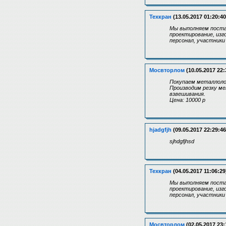
Техкран
(13.05.2017 01:20:40
Мы выполняем поста
проектирование, изг
персонал, участники
Мосвторлом
(10.05.2017 22:
Покупаем металлоло
Производим резку м
взвешивания.
Цена: 10000 р
hjadgfjh
(09.05.2017 22:29:46
sjhdgfjhsd
Техкран
(04.05.2017 11:06:29
Мы выполняем поста
проектирование, изг
персонал, участники
Мосвторлом
(02.05.2017 23: