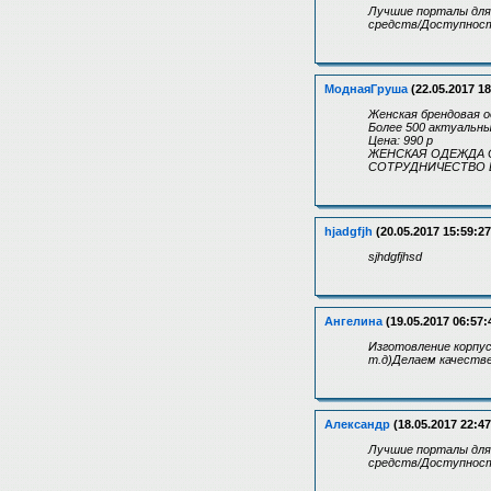
Лучшие порталы для
средств/Доступност
МоднаяГруша
(22.05.2017 18
Женская брендовая 
Более 500 актуальны
Цена: 990 р
ЖЕНСКАЯ ОДЕЖДА 
СОТРУДНИЧЕСТВО Б
hjadgfjh
(20.05.2017 15:59:27
sjhdgfjhsd
Ангелина
(19.05.2017 06:57:
Изготовление корпус
т.д)Делаем качестве
Александр
(18.05.2017 22:47
Лучшие порталы для
средств/Доступност