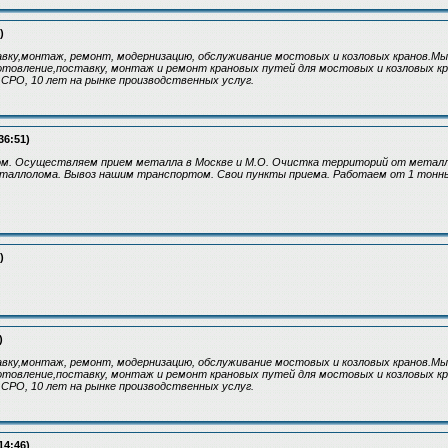
)
вку,монтаж, ремонт, модернизацию, обслуживание мостовых и козловых кранов.М
отовление,поставку, монтаж и ремонт крановых путей для мостовых и козловых к
 СРО, 10 лет на рынке производственных услуг.
36:51)
м. Осуществляем прием металла в Москве и М.О. Очистка территорий от металл
еталлолома. Вывоз нашим транспортом. Свои пункты приема. Работаем от 1 тонны
)
)
вку,монтаж, ремонт, модернизацию, обслуживание мостовых и козловых кранов.М
отовление,поставку, монтаж и ремонт крановых путей для мостовых и козловых к
 СРО, 10 лет на рынке производственных услуг.
14:46)