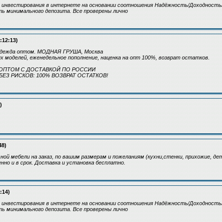
 инвестирования в интернете на основании соотношения Надёжность/Доходность
ь минимального депозита. Все проверены лично
:12:13)
одежда оптом. МОДНАЯ ГРУША, Москва
х моделей, еженедельное пополнение, наценка на опт 100%, возврат остатков.
ОПТОМ С ДОСТАВКОЙ ПО РОССИИ
ЕЗ РИСКОВ: 100% ВОЗВРАТ ОСТАТКОВ!
)
48)
ной мебели на заказ, по вашим размерам и пожеланиям (кухни,стенки, прихожие, де
нно и в срок. Доставка и установка бесплатно.
:14)
 инвестирования в интернете на основании соотношения Надёжность/Доходность
ь минимального депозита. Все проверены лично